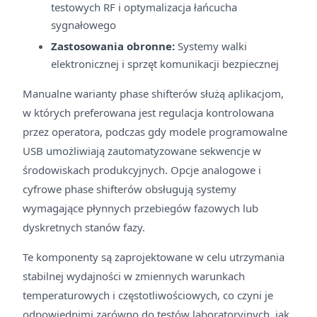
testowych RF i optymalizacja łańcucha
sygnałowego
Zastosowania obronne:
Systemy walki
elektronicznej i sprzęt komunikacji bezpiecznej
Manualne warianty phase shifterów służą aplikacjom,
w których preferowana jest regulacja kontrolowana
przez operatora, podczas gdy modele programowalne
USB umożliwiają zautomatyzowane sekwencje w
środowiskach produkcyjnych. Opcje analogowe i
cyfrowe phase shifterów obsługują systemy
wymagające płynnych przebiegów fazowych lub
dyskretnych stanów fazy.
Te komponenty są zaprojektowane w celu utrzymania
stabilnej wydajności w zmiennych warunkach
temperaturowych i częstotliwościowych, co czyni je
odpowiednimi zarówno do testów laboratoryjnych, jak