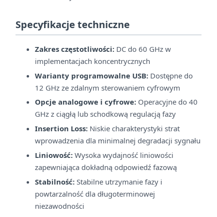
Specyfikacje techniczne
Zakres częstotliwości:
DC do 60 GHz w
implementacjach koncentrycznych
Warianty programowalne USB:
Dostępne do
12 GHz ze zdalnym sterowaniem cyfrowym
Opcje analogowe i cyfrowe:
Operacyjne do 40
GHz z ciągłą lub schodkową regulacją fazy
Insertion Loss:
Niskie charakterystyki strat
wprowadzenia dla minimalnej degradacji sygnału
Liniowość:
Wysoka wydajność liniowości
zapewniająca dokładną odpowiedź fazową
Stabilność:
Stabilne utrzymanie fazy i
powtarzalność dla długoterminowej
niezawodności