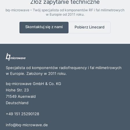
Złóż zapytanie techniczne
bq-microwave – Twój specjalista od komponentów RF i fal milimetrowych
w Europie od 2011 roku.
Skontaktuj się z nami
Pobierz Linecard
Specjalista od komponentów radiofrequency i fal milimetrowych
w Europie. Założony w 2011 roku.
bq-microwave GmbH & Co. KG
Hohe Str. 23
71549 Auenwald
Deutschland
+49 151 25290128
info@bq-microwave.de