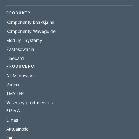
PRODUKTY
Komponenty koaksjalne
Komponenty Waveguide
Moduły i Systemy
Zastosowania
Linecard
PRODUCENCI
AT Microwave
Vaunix
TMYTEK
Wszyscy producenci →
FIRMA
O nas
Aktualności
FAQ