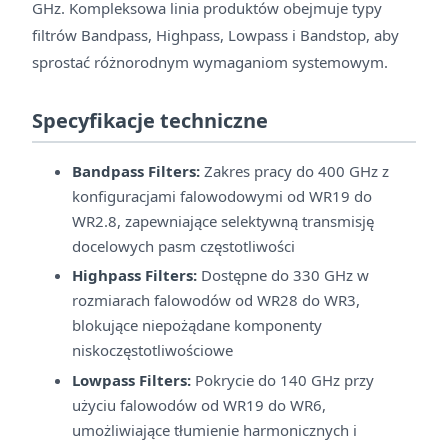
GHz. Kompleksowa linia produktów obejmuje typy
filtrów Bandpass, Highpass, Lowpass i Bandstop, aby
sprostać różnorodnym wymaganiom systemowym.
Specyfikacje techniczne
Bandpass Filters:
Zakres pracy do 400 GHz z
konfiguracjami falowodowymi od WR19 do
WR2.8, zapewniające selektywną transmisję
docelowych pasm częstotliwości
Highpass Filters:
Dostępne do 330 GHz w
rozmiarach falowodów od WR28 do WR3,
blokujące niepożądane komponenty
niskoczęstotliwościowe
Lowpass Filters:
Pokrycie do 140 GHz przy
użyciu falowodów od WR19 do WR6,
umożliwiające tłumienie harmonicznych i