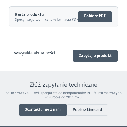
Karta produktu
Pobierz PDF
Specyfikacja techniczna w formacie PDF
← Wszystkie aktualności
Zapytaj o produkt
Złóż zapytanie techniczne
bq-microwave – Twój specjalista od komponentów RF i fal milimetrowych
w Europie od 2011 roku.
Skontaktuj się z nami
Pobierz Linecard