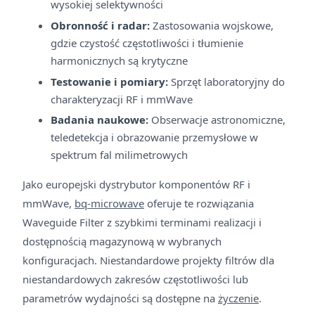
wysokiej selektywności
Obronność i radar:
Zastosowania wojskowe,
gdzie czystość częstotliwości i tłumienie
harmonicznych są krytyczne
Testowanie i pomiary:
Sprzęt laboratoryjny do
charakteryzacji RF i mmWave
Badania naukowe:
Obserwacje astronomiczne,
teledetekcja i obrazowanie przemysłowe w
spektrum fal milimetrowych
Jako europejski dystrybutor komponentów RF i
mmWave,
bq-microwave
oferuje te rozwiązania
Waveguide Filter z szybkimi terminami realizacji i
dostępnością magazynową w wybranych
konfiguracjach. Niestandardowe projekty filtrów dla
niestandardowych zakresów częstotliwości lub
parametrów wydajności są dostępne na
życzenie
.