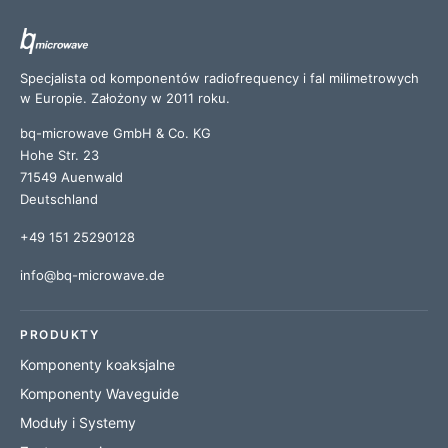
Specjalista od komponentów radiofrequency i fal milimetrowych
w Europie. Założony w 2011 roku.
bq-microwave GmbH & Co. KG
Hohe Str. 23
71549 Auenwald
Deutschland
+49 151 25290128
info@bq-microwave.de
PRODUKTY
Komponenty koaksjalne
Komponenty Waveguide
Moduły i Systemy