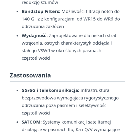
redukcję szumów
Bandstop Filters:
Możliwości filtracji notch do
140 GHz z konfiguracjami od WR15 do WR6 do
odrzucania zakłóceń
Wydajność:
Zaprojektowane dla niskich strat
wtrącenia, ostrych charakterystyk odcięcia i
stałego VSWR w określonych pasmach
częstotliwości
Zastosowania
5G/6G i telekomunikacja:
Infrastruktura
bezprzewodowa wymagająca rygorystycznego
odrzucania poza pasmem i selektywności
częstotliwości
SATCOM:
Systemy komunikacji satelitarnej
działające w pasmach Ku, Ka i Q/V wymagające