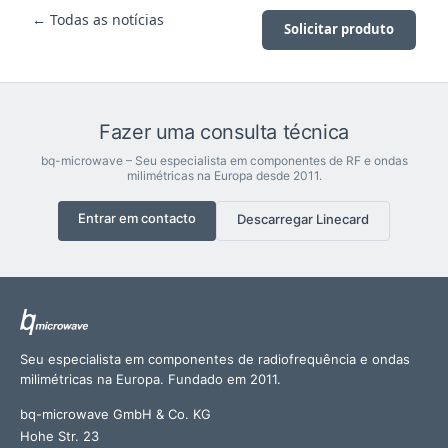
← Todas as notícias
Solicitar produto
Fazer uma consulta técnica
bq-microwave – Seu especialista em componentes de RF e ondas
milimétricas na Europa desde 2011.
Entrar em contacto
Descarregar Linecard
Seu especialista em componentes de radiofrequência e ondas
milimétricas na Europa. Fundado em 2011.
bq-microwave GmbH & Co. KG
Hohe Str. 23