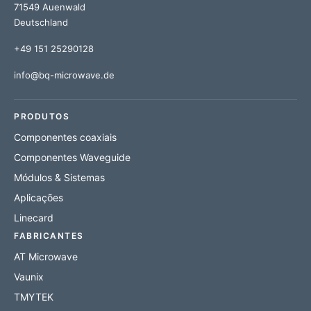
71549 Auenwald
Deutschland
+49 151 25290128
info@bq-microwave.de
PRODUTOS
Componentes coaxiais
Componentes Waveguide
Módulos & Sistemas
Aplicações
Linecard
FABRICANTES
AT Microwave
Vaunix
TMYTEK