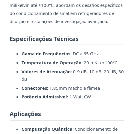
milikelvin até +100°C, abordam os desafios específicos
do condicionamento de sinal em refrigeradores de
diluição e instalações de investigação avançada.
Especificações Técnicas
Gama de Frequências:
DC a 65 GHz
Temperatura de Operação:
20 mK a +100°C
Valores de Atenuação:
0-9 dB, 10 dB, 20 dB, 30
dB
Conectores:
1.85mm macho e fêmea
Potência Admissível:
1 Watt CW
Aplicações
Computação Quântica:
Condicionamento de