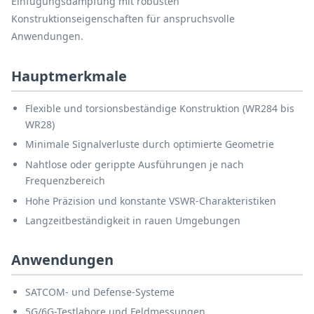
Einfügungsdämpfung mit robusten
Konstruktionseigenschaften für anspruchsvolle
Anwendungen.
Hauptmerkmale
Flexible und torsionsbeständige Konstruktion (WR284 bis
WR28)
Minimale Signalverluste durch optimierte Geometrie
Nahtlose oder gerippte Ausführungen je nach
Frequenzbereich
Hohe Präzision und konstante VSWR-Charakteristiken
Langzeitbeständigkeit in rauen Umgebungen
Anwendungen
SATCOM- und Defense-Systeme
5G/6G-Testlabore und Feldmessungen