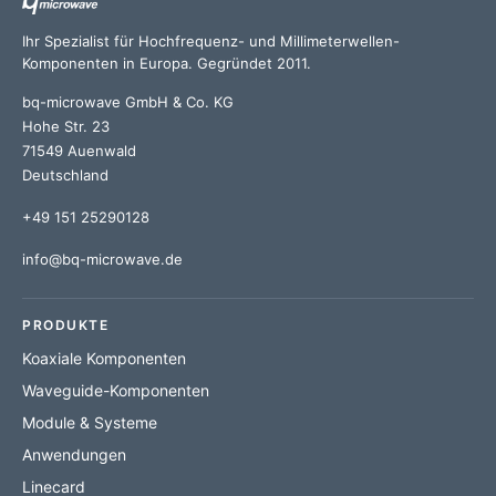
Ihr Spezialist für Hochfrequenz- und Millimeterwellen-
Komponenten in Europa. Gegründet 2011.
bq-microwave GmbH & Co. KG
Hohe Str. 23
71549 Auenwald
Deutschland
+49 151 25290128
info@bq-microwave.de
PRODUKTE
Koaxiale Komponenten
Waveguide-Komponenten
Module & Systeme
Anwendungen
Linecard