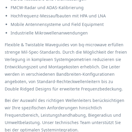
FMCW-Radar und ADAS-Kalibrierung
Hochfrequenz-Messaufbauten mit HPA und LNA
Mobile Antennensysteme und Field Equipment
Industrielle Mikrowellenanwendungen
Flexible & Twistable Waveguides von bq-microwave erfüllen
strenge Mil-Spec-Standards. Durch die Möglichkeit der freien
Verlegung in komplexen Systemgeometrien reduzieren sie
Entwicklungszeit und Montagekosten erheblich. Die Leiter
werden in verschiedenen Bandbreiten-Konfigurationen
angeboten, von Standard-Rechteckwellenleitern bis zu
Double Ridged Designs für erweiterte Frequenzbedeckung.
Bei der Auswahl des richtigen Wellenleiters berücksichtigen
wir Ihre spezifischen Anforderungen hinsichtlich
Frequenzbereich, Leistungshandhabung, Biegeradius und
Umweltbelastung. Unser technisches Team unterstützt Sie
bei der optimalen Systemintegration.